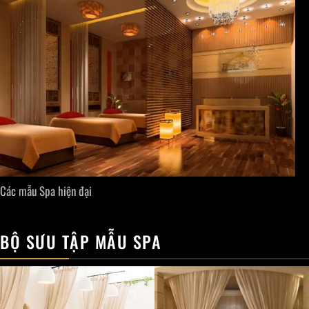
Các mẫu Spa hiện đại
BỘ SƯU TẬP MẪU SPA