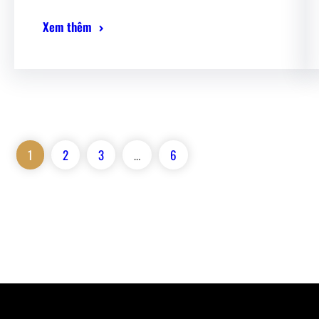
Xem thêm
1
2
3
…
6