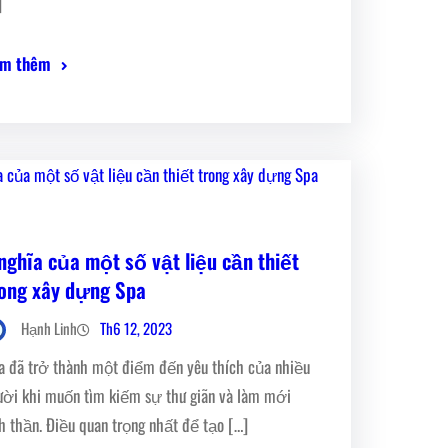
]
m thêm
nghĩa của một số vật liệu cần thiết
rong xây dựng Spa
Th6 12, 2023
Hạnh Linh
a đã trở thành một điểm đến yêu thích của nhiều
ười khi muốn tìm kiếm sự thư giãn và làm mới
nh thần. Điều quan trọng nhất để tạo […]