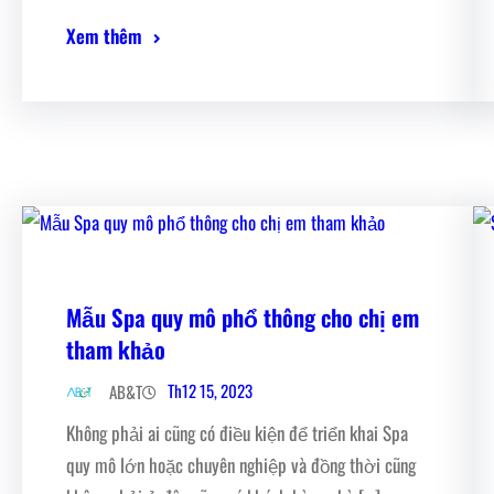
Xem thêm
Mẫu Spa quy mô phổ thông cho chị em
tham khảo
Th12 15, 2023
AB&T
Không phải ai cũng có điều kiện để triển khai Spa
quy mô lớn hoặc chuyên nghiệp và đồng thời cũng