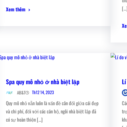
th
[…
Xem thêm
Xe
Spa quy mô nhỏ ở nhà biệt lập
Lí
Th12 14, 2023
AB&T
Quy mô nhỏ vẫn luôn là vấn đề cân đối giữa cái đẹp
Cá
và chi phí, đối với các căn hộ, ngôi nhà biệt lập đã
tr
có sự hoàn thiện […]
kh