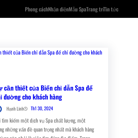
Phong cách
Nhận diện
Mẫu Spa
Trang trí
Tin tức
ự cần thiết của Biển chỉ dẫn Spa để
hỉ đường cho khách hàng
Th1 30, 2024
Hạnh Linh
i tìm kiếm một dịch vụ Spa chất lượng, một
ong những vấn đề quan trọng nhất mà khách hàng