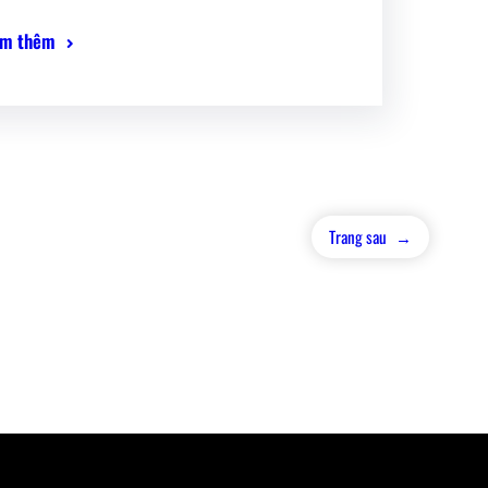
m thêm
Trang sau
→