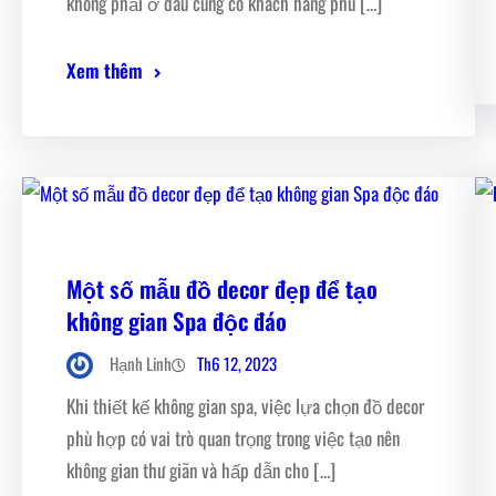
không phải ở đâu cũng có khách hàng phù […]
Xem thêm
Một số mẫu đồ decor đẹp để tạo
không gian Spa độc đáo
Th6 12, 2023
Hạnh Linh
Khi thiết kế không gian spa, việc lựa chọn đồ decor
phù hợp có vai trò quan trọng trong việc tạo nên
không gian thư giãn và hấp dẫn cho […]