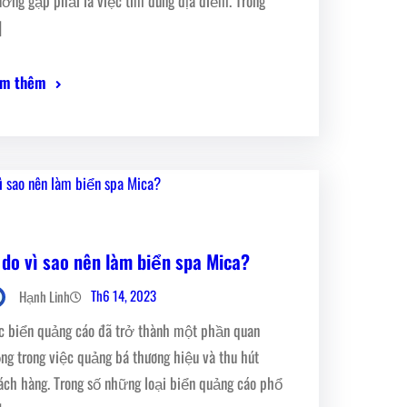
ường gặp phải là việc tìm đúng địa điểm. Trong
]
m thêm
 do vì sao nên làm biển spa Mica?
Th6 14, 2023
Hạnh Linh
c biển quảng cáo đã trở thành một phần quan
ọng trong việc quảng bá thương hiệu và thu hút
ách hàng. Trong số những loại biển quảng cáo phổ