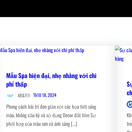
Mẫu Spa hiện đại, nhẹ nhàng với chi
phí thấp
S
c
Th10 18, 2024
AB&T
Phong cách bài trí đơn giản với các họa tiết sáng
màu, không cầu kỳ và sử dụng Decor đắt tiền Sự
Kh
phối hợp của màu sơn và ánh sáng […]
tr