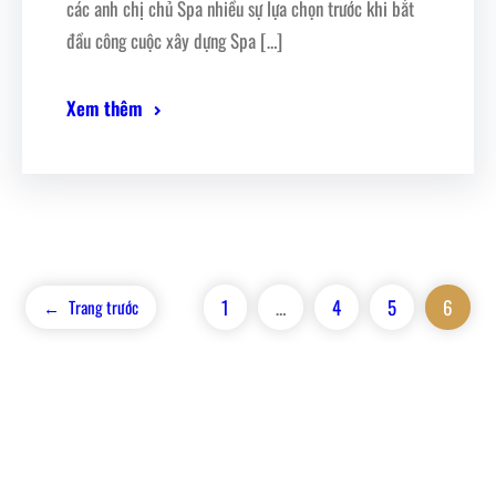
các anh chị chủ Spa nhiều sự lựa chọn trước khi bắt
đầu công cuộc xây dựng Spa […]
Xem thêm
1
…
4
5
6
←
Trang trước