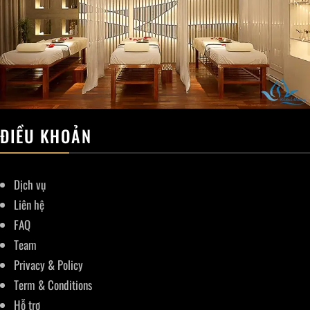
ĐIỀU KHOẢN
Dịch vụ
Liên hệ
FAQ
Team
Privacy & Policy
Term & Conditions
Hỗ trợ