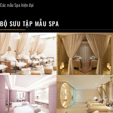
Các mẫu Spa hiện đại
BỘ SƯU TẬP MẪU SPA