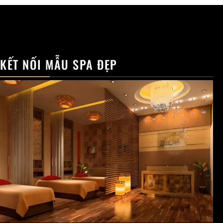
KẾT NỐI MẪU SPA ĐẸP