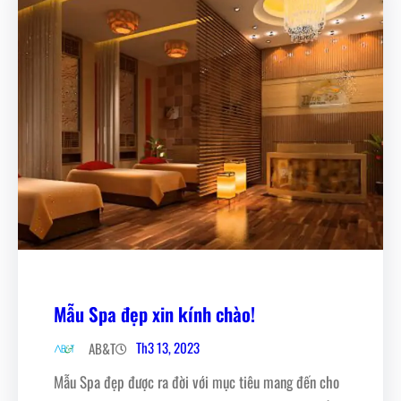
Mẫu Spa đẹp xin kính chào!
Th3 13, 2023
AB&T
Mẫu Spa đẹp được ra đời với mục tiêu mang đến cho