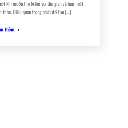
ười khi muốn tìm kiếm sự thư giãn và làm mới
nh thần. Điều quan trọng nhất để tạo […]
m thêm