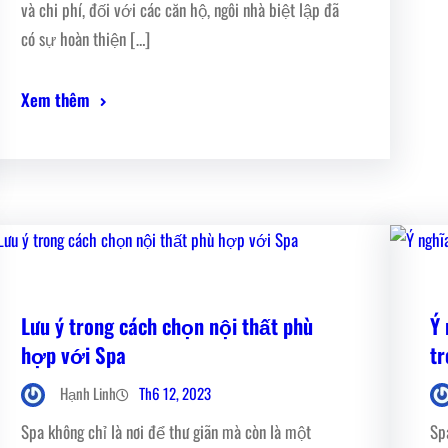
và chi phí, đối với các căn hộ, ngôi nhà biệt lập đã
có sự hoàn thiện […]
Xem thêm
Lưu ý trong cách chọn nội thất phù
Ý 
hợp với Spa
t
Th6 12, 2023
Hạnh Linh
Spa không chỉ là nơi để thư giãn mà còn là một
Sp