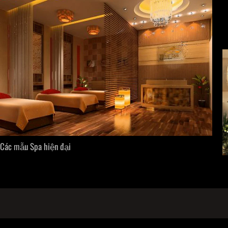
Các mẫu Spa hiện đại