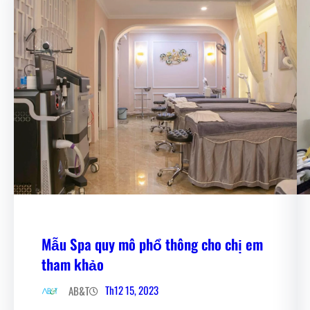
Mẫu Spa quy mô phổ thông cho chị em
tham khảo
Th12 15, 2023
AB&T