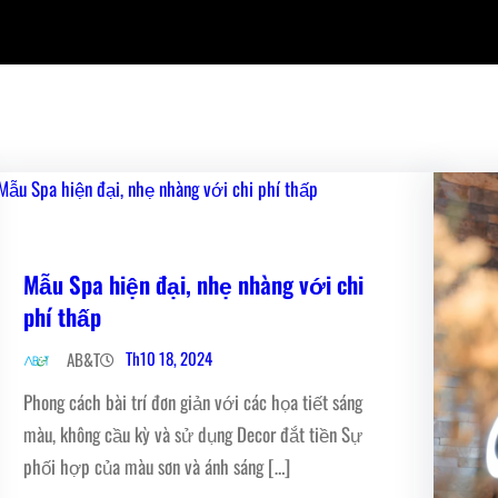
Mẫu Spa hiện đại, nhẹ nhàng với chi
phí thấp
Th10 18, 2024
AB&T
Phong cách bài trí đơn giản với các họa tiết sáng
màu, không cầu kỳ và sử dụng Decor đắt tiền Sự
phối hợp của màu sơn và ánh sáng […]