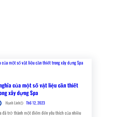
nghĩa của một số vật liệu cần thiết
rong xây dựng Spa
Th6 12, 2023
Hạnh Linh
a đã trở thành một điểm đến yêu thích của nhiều