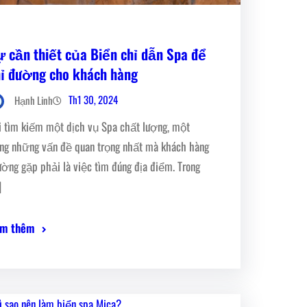
ự cần thiết của Biển chỉ dẫn Spa để
hỉ đường cho khách hàng
Th1 30, 2024
Hạnh Linh
i tìm kiếm một dịch vụ Spa chất lượng, một
ong những vấn đề quan trọng nhất mà khách hàng
ường gặp phải là việc tìm đúng địa điểm. Trong
]
m thêm