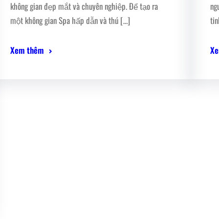
không gian đẹp mắt và chuyên nghiệp. Để tạo ra
ng
một không gian Spa hấp dẫn và thú […]
ti
Xem thêm
Xe