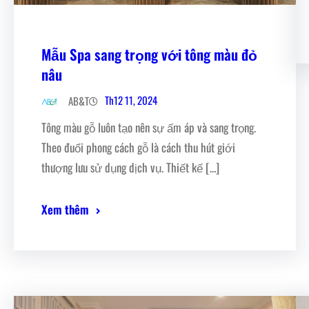
Mẫu Spa sang trọng với tông màu đỏ
nâu
Th12 11, 2024
AB&T
Tông màu gỗ luôn tạo nên sự ấm áp và sang trọng.
Theo đuổi phong cách gỗ là cách thu hút giới
thượng lưu sử dụng dịch vụ. Thiết kế […]
Xem thêm