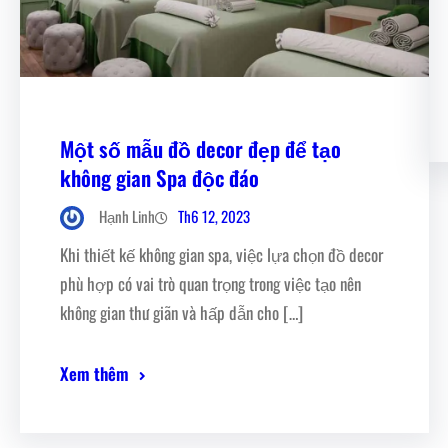
Một số mẫu đồ decor đẹp để tạo
không gian Spa độc đáo
Th6 12, 2023
Hạnh Linh
Khi thiết kế không gian spa, việc lựa chọn đồ decor
phù hợp có vai trò quan trọng trong việc tạo nên
không gian thư giãn và hấp dẫn cho […]
Xem thêm