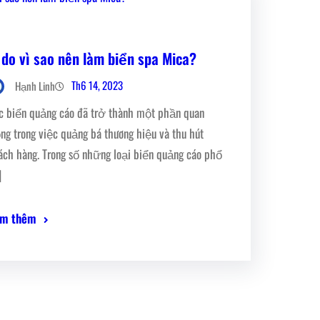
 do vì sao nên làm biển spa Mica?
Th6 14, 2023
Hạnh Linh
c biển quảng cáo đã trở thành một phần quan
ọng trong việc quảng bá thương hiệu và thu hút
ách hàng. Trong số những loại biển quảng cáo phổ
]
m thêm