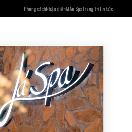
Phong cách
Nhận diện
Mẫu Spa
Trang trí
Tin tức