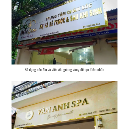
Sử dụng nền Alu và viền Alu gương vàng để tạo điểm nhấn