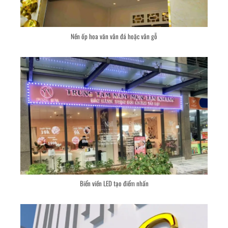
Nền ốp hoa văn vân đá hoặc vân gỗ
Biển viền LED tạo điểm nhấn