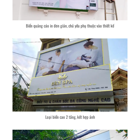
Biển quảng cáo in đơn giản, chủ yếu phụ thuộc vào thiết kế
Loại biển cao 2 tầng, kết hợp ảnh