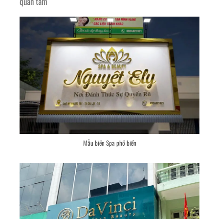
quan tâm
Mẫu biển Spa phổ biến