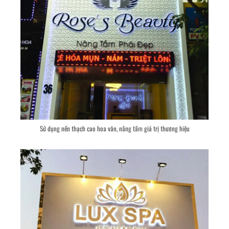
Sử dụng nền thạch cao hoa văn, nâng tầm giá trị thương hiệu