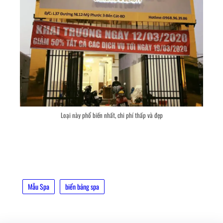
Loại này phổ biến nhất, chi phí thấp và đẹp
Mẫu Spa
biển bảng spa