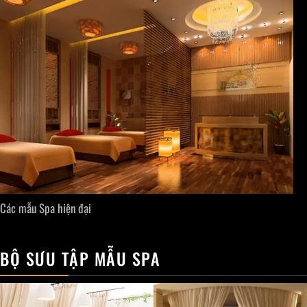
Các mẫu Spa hiện đại
BỘ SƯU TẬP MẪU SPA