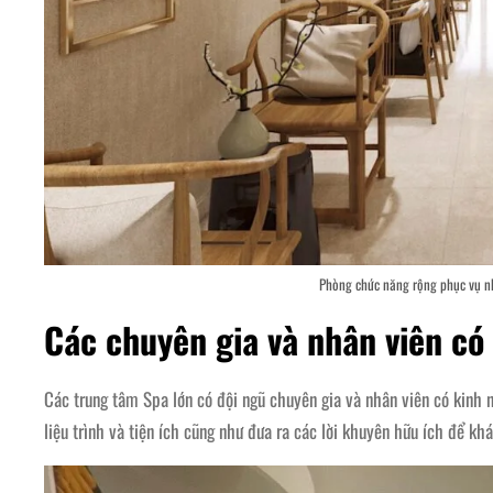
Phòng chức năng rộng phục vụ n
Các chuyên gia và nhân viên có
Các trung tâm Spa lớn có đội ngũ chuyên gia và nhân viên có kinh
liệu trình và tiện ích cũng như đưa ra các lời khuyên hữu ích để kh