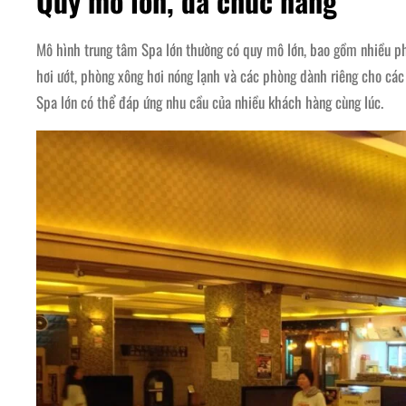
Quy mô lớn, đa chức năng
Mô hình trung tâm Spa lớn thường có quy mô lớn, bao gồm nhiều ph
hơi ướt, phòng xông hơi nóng lạnh và các phòng dành riêng cho các
Spa lớn có thể đáp ứng nhu cầu của nhiều khách hàng cùng lúc.