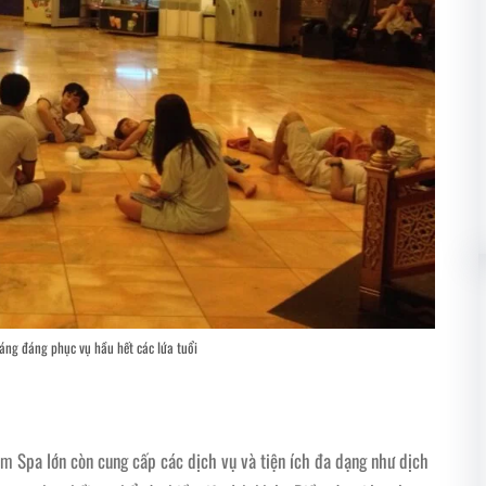
áng đáng phục vụ hầu hết các lứa tuổi
âm Spa lớn còn cung cấp các dịch vụ và tiện ích đa dạng như dịch