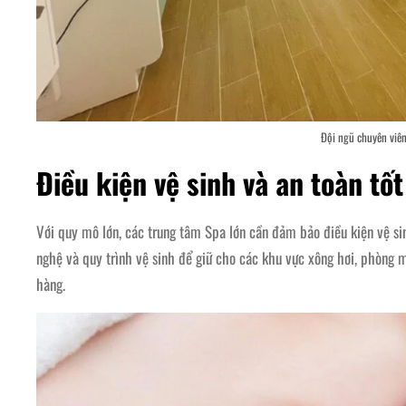
Đội ngũ chuyên viê
Điều kiện vệ sinh và an toàn tốt
Với quy mô lớn, các trung tâm Spa lớn cần đảm bảo điều kiện vệ sin
nghệ và quy trình vệ sinh để giữ cho các khu vực xông hơi, phòng 
hàng.