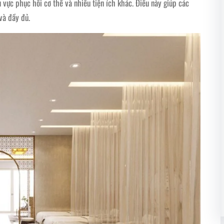
u vực phục hồi cơ thể và nhiều tiện ích khác. Điều này giúp các
và đầy đủ.