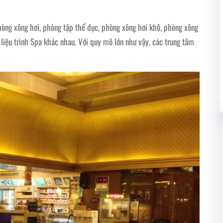
òng xông hơi, phòng tập thể dục, phòng xông hơi khô, phòng xông
 liệu trình Spa khác nhau. Với quy mô lớn như vậy, các trung tâm