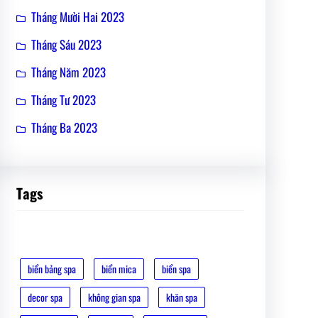
Tháng Mười Hai 2023
Tháng Sáu 2023
Tháng Năm 2023
Tháng Tư 2023
Tháng Ba 2023
Tags
biển bảng spa
biển mica
biển spa
decor spa
không gian spa
khăn spa