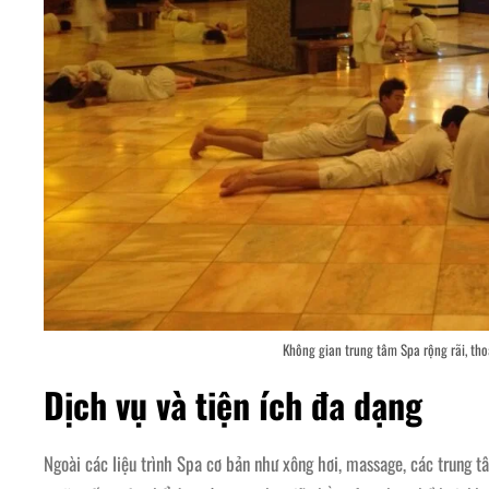
Không gian trung tâm Spa rộng rãi, tho
Dịch vụ và tiện ích đa dạng
Ngoài các liệu trình Spa cơ bản như xông hơi, massage, các trung t